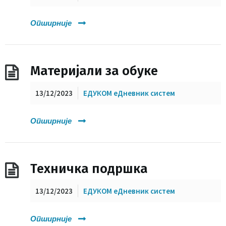
Опширније
Материјали за обуке
13/12/2023
ЕДУКОМ еДневник систем
Опширније
Техничка подршка
13/12/2023
ЕДУКОМ еДневник систем
Опширније