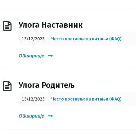
Улога Наставник
13/12/2023
Често постављана питања (ФАQ)
Опширније
Улога Родитељ
13/12/2023
Често постављана питања (ФАQ)
Опширније