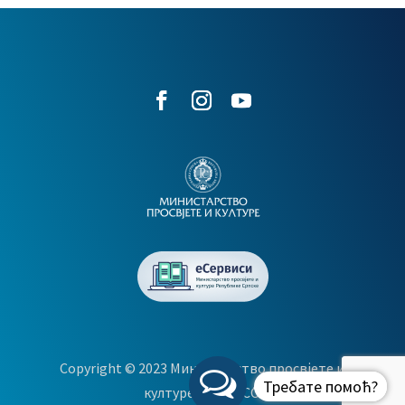
Copyright © 2023 Министарство просвјете и
Требате помоћ?
културе & LANACO