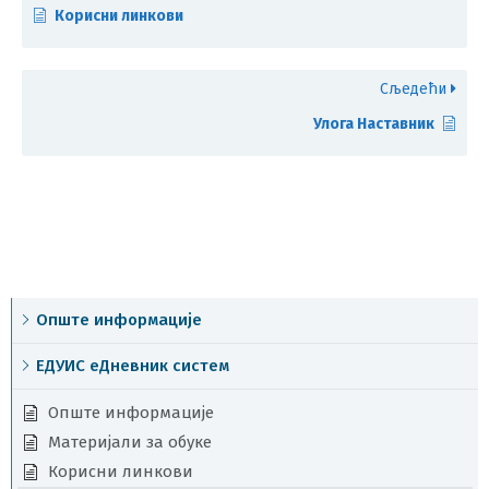
Корисни линкови
Сљедећи
Улога Наставник
Опште информације
ЕДУИС еДневник систем
Опште информације
Материјали за обуке
Корисни линкови