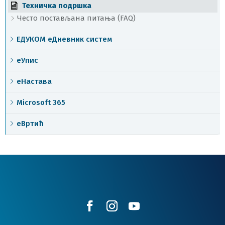
Техничка подршка
Често постављана питања (FAQ)
ЕДУКОМ еДневник систем
еУпис
еНастава
Microsoft 365
еВртић